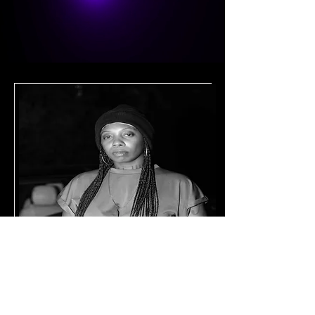
Jay Da Bull