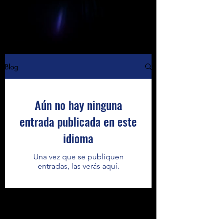
Blog
Aún no hay ninguna
entrada publicada en este
idioma
Una vez que se publiquen
entradas, las verás aquí.